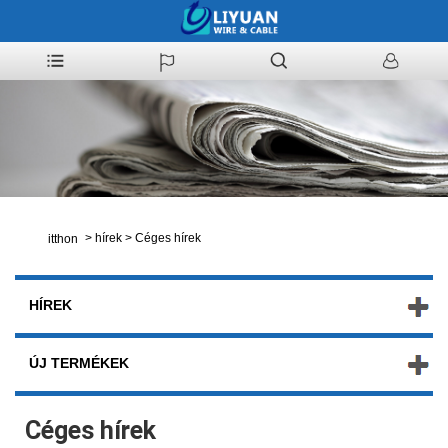
>
hírek
>
Céges hírek
itthon
HÍREK
ÚJ TERMÉKEK
Céges hírek