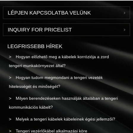
LÉPJEN KAPCSOLATBA VELÜNK
INQUIRY FOR PRICELIST
LEGFRISSEBB HÍREK
Hogyan előzhető meg a kábelek korróziója a zord
tengeri munkakörnyezet által?
Hogyan tudom megmondani a tengeri vezeték
hitelességét és minőségét?
Milyen berendezéseken használják általában a tengeri
kommunikációs kábelt?
Melyek a tengeri kábelek kábeleinek égési jellemzői?
Tengeri vezérlőkábel alkalmazási köre