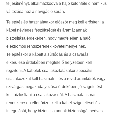
teljesítményt, alkalmazkodva a hajó különféle dinamikus
változásaihoz a navigáció során.
Telepítés és használatakor először meg kell erősíteni a
kábel névleges feszültségét és áramát annak
biztosítása érdekében, hogy megfeleljen a hajó
elektromos rendszerének követelményeinek.
Telepítéskor a kábelt a súrlódás és a csavarás
elkerülése érdekében megfelelő helyzetben kell
rögzíteni. A kábelek csatlakoztatásakor speciális
csatlakozókat kell használni, és a rövid áramkörök vagy
szivárgás megakadályozása érdekében jó szigetelést
kell biztosítani a csatlakozásnál. A használat során
rendszeresen ellenőrizni kell a kábel szigetelését és
integritását, hogy biztosítsa annak biztonságát nedves