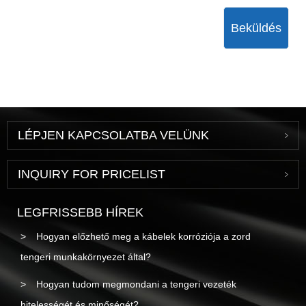
Beküldés
LÉPJEN KAPCSOLATBA VELÜNK
INQUIRY FOR PRICELIST
LEGFRISSEBB HÍREK
Hogyan előzhető meg a kábelek korróziója a zord
tengeri munkakörnyezet által?
Hogyan tudom megmondani a tengeri vezeték
hitelességét és minőségét?