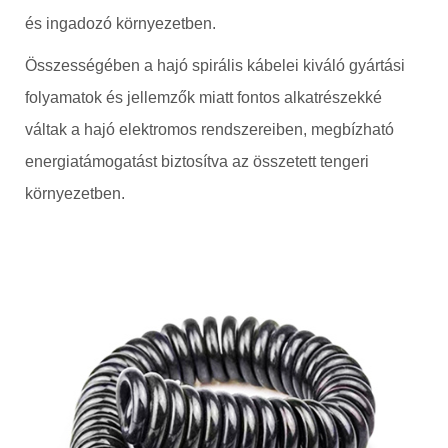
és ingadozó környezetben.
Összességében a hajó spirális kábelei kiváló gyártási
folyamatok és jellemzők miatt fontos alkatrészekké
váltak a hajó elektromos rendszereiben, megbízható
energiatámogatást biztosítva az összetett tengeri
környezetben.