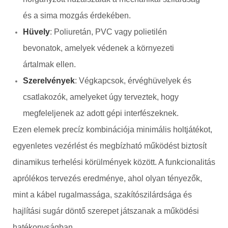
és a sima mozgás érdekében.
Hüvely
: Poliuretán, PVC vagy polietilén
bevonatok, amelyek védenek a környezeti
ártalmak ellen.
Szerelvények
: Végkapcsok, érvéghüvelyek és
csatlakozók, amelyeket úgy terveztek, hogy
megfeleljenek az adott gépi interfészeknek.
Ezen elemek precíz kombinációja minimális holtjátékot,
egyenletes vezérlést és megbízható működést biztosít
dinamikus terhelési körülmények között. A funkcionalitás
aprólékos tervezés eredménye, ahol olyan tényezők,
mint a kábel rugalmassága, szakítószilárdsága és
hajlítási sugár döntő szerepet játszanak a működési
hatékonyságban.