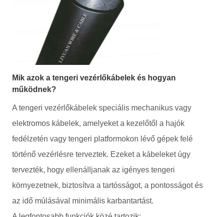
Mik azok a tengeri vezérlőkábelek és hogyan
működnek?
A tengeri vezérlőkábelek speciális mechanikus vagy
elektromos kábelek, amelyeket a kezelőtől a hajók
fedélzetén vagy tengeri platformokon lévő gépek felé
történő vezérlésre terveztek. Ezeket a kábeleket úgy
tervezték, hogy ellenálljanak az igényes tengeri
környezetnek, biztosítva a tartósságot, a pontosságot és
az idő múlásával minimális karbantartást.
A legfontosabb funkciók közé tartozik: