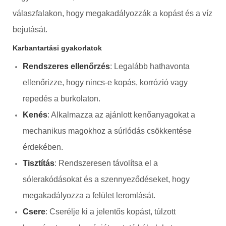
válaszfalakon, hogy megakadályozzák a kopást és a víz
bejutását.
Karbantartási gyakorlatok
Rendszeres ellenőrzés
: Legalább hathavonta
ellenőrizze, hogy nincs-e kopás, korrózió vagy
repedés a burkolaton.
Kenés
: Alkalmazza az ajánlott kenőanyagokat a
mechanikus magokhoz a súrlódás csökkentése
érdekében.
Tisztítás
: Rendszeresen távolítsa el a
sólerakódásokat és a szennyeződéseket, hogy
megakadályozza a felület leromlását.
Csere
: Cserélje ki a jelentős kopást, túlzott