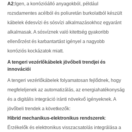
A2:
Igen, a korrózióálló anyagokból, például
rozsdamentes acélból és poliuretán burkolatból készült
kábelek édesvízi és sósvízi alkalmazásokhoz egyaránt
alkalmasak. A sósvíznek való kitettség gyakoribb
ellenőrzést és karbantartást igényel a nagyobb
korróziós kockázatok miatt.
A tengeri vezérlőkábelek jövőbeli trendjei és
innovációi
A tengeri vezérlőkábelek folyamatosan fejlődnek, hogy
megfeleljenek az automatizálás, az energiahatékonyság
és a digitális integráció iránti növekvő igényeknek. A
jövőbeli trendek a következők:
Hibrid mechanikus-elektronikus rendszerek
:
Érzékelők és elektronikus visszacsatolás integrálása a