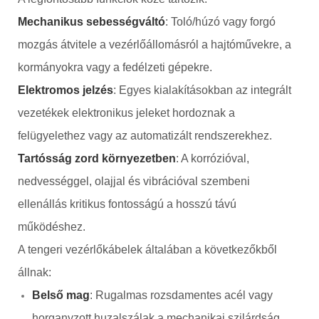
Mechanikus sebességváltó
: Toló/húzó vagy forgó
mozgás átvitele a vezérlőállomásról a hajtóművekre, a
kormányokra vagy a fedélzeti gépekre.
Elektromos jelzés
: Egyes kialakításokban az integrált
vezetékek elektronikus jeleket hordoznak a
felügyelethez vagy az automatizált rendszerekhez.
Tartósság zord környezetben
: A korrózióval,
nedvességgel, olajjal és vibrációval szembeni
ellenállás kritikus fontosságú a hosszú távú
működéshez.
A tengeri vezérlőkábelek általában a következőkből
állnak:
Belső mag
: Rugalmas rozsdamentes acél vagy
horganyzott huzalszálak a mechanikai szilárdság