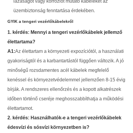
lazaságot vagy korróziót mutató kábeleket az
üzembiztonság fenntartása érdekében.
GYIK a tengeri vezérlőkábelekről
1. kérdés: Mennyi a tengeri vezérlőkábelek jellemző
élettartama?
A1:
Az élettartam a környezeti expozíciótól, a használati
gyakoriságtól és a karbantartástól függően változik. A jó
minőségű rozsdamentes acél kábelek megfelelő
kenéssel és környezetvédelemmel jellemzően 8-15 évig
bírják. A rendszeres ellenőrzés és a kopott alkatrészek
időben történő cseréje meghosszabbíthatja a működési
élettartamot.
2. kérdés: Használhatók-e a tengeri vezérlőkábelek
édesvízi és sósvízi környezetben is?