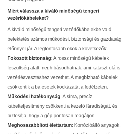
Miért válassza a kiváló minőségű tengeri
vezérlőkábeleket?
A kiváló minőségű tengeri vezérlőkábelekbe való
befektetés számos működési, biztonsági és gazdasági
előnnyel jár. A legfontosabb okok a következők:
Fokozott biztonság
: A rossz minőségű kábelek
feszültség alatt meghibásodhatnak, ami katasztrofális
vezérlésvesztéshez vezethet. A megbízható kábelek
csökkentik a balesetek kockázatát a fedélzeten.
Működési hatékonyság
: A sima, precíz
kábelteljesítmény csökkenti a kezelő fáradtságát, és
biztosítja, hogy a gép pontosan reagáljon.
Meghosszabbított élettartam
: Korrózióálló anyagok,