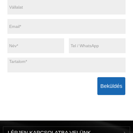
Beküldés
LÉPJEN KAPCSOLATBA VELÜNK