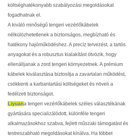
költséghatékonyabb szabályozási megoldásokat
fogadhatnak el.
A kiváló minőségű tengeri vezérlőkábelek
nélkülözhetetlenek a biztonságos, megbízható és
hatékony hajóműködéshez. A precíz tervezést, a tartós
anyagokat és a robusztus kialakítást ötvözik, hogy
ellenálljanak a zord tengeri környezetnek. A prémium
kábelek kiválasztása biztosítja a zavartalan működést,
csökkenti a karbantartási költségeket és növeli a
fedélzeti biztonságot.
Liyuan
a tengeri vezérlőkábelek széles választékának
gyártására specializálódott, különféle tengeri
alkalmazásokhoz szabva, fejlett műszaki támogatást és
testreszabható megoldásokat kínálva. Ha többet