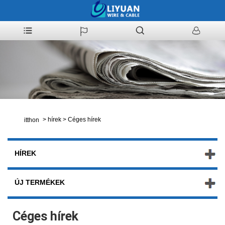
>
hírek
>
Céges hírek
itthon
HÍREK
ÚJ TERMÉKEK
Céges hírek