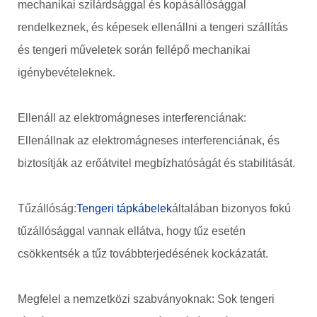
mechanikai szilárdsággal és kopásállósággal
rendelkeznek, és képesek ellenállni a tengeri szállítás
és tengeri műveletek során fellépő mechanikai
igénybevételeknek.
Ellenáll az elektromágneses interferenciának:
Ellenállnak az elektromágneses interferenciának, és
biztosítják az erőátvitel megbízhatóságát és stabilitását.
Tűzállóság:
Tengeri tápkábelek
általában bizonyos fokú
tűzállósággal vannak ellátva, hogy tűz esetén
csökkentsék a tűz továbbterjedésének kockázatát.
Megfelel a nemzetközi szabványoknak: Sok tengeri