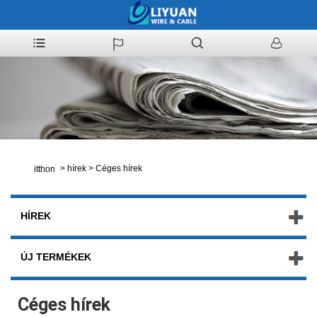
>
hírek
>
Céges hírek
itthon
HÍREK
ÚJ TERMÉKEK
Céges hírek