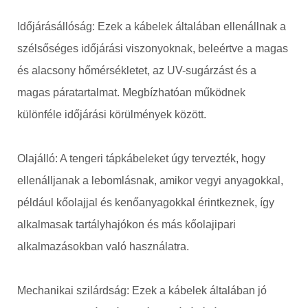
Időjárásállóság: Ezek a kábelek általában ellenállnak a
szélsőséges időjárási viszonyoknak, beleértve a magas
és alacsony hőmérsékletet, az UV-sugárzást és a
magas páratartalmat. Megbízhatóan működnek
különféle időjárási körülmények között.
Olajálló: A tengeri tápkábeleket úgy tervezték, hogy
ellenálljanak a lebomlásnak, amikor vegyi anyagokkal,
például kőolajjal és kenőanyagokkal érintkeznek, így
alkalmasak tartályhajókon és más kőolajipari
alkalmazásokban való használatra.
Mechanikai szilárdság: Ezek a kábelek általában jó