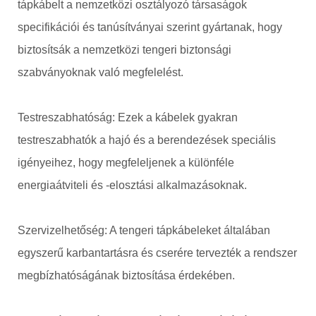
tápkábelt a nemzetközi osztályozó társaságok
specifikációi és tanúsítványai szerint gyártanak, hogy
biztosítsák a nemzetközi tengeri biztonsági
szabványoknak való megfelelést.
Testreszabhatóság: Ezek a kábelek gyakran
testreszabhatók a hajó és a berendezések speciális
igényeihez, hogy megfeleljenek a különféle
energiaátviteli és -elosztási alkalmazásoknak.
Szervizelhetőség: A tengeri tápkábeleket általában
egyszerű karbantartásra és cserére tervezték a rendszer
megbízhatóságának biztosítása érdekében.