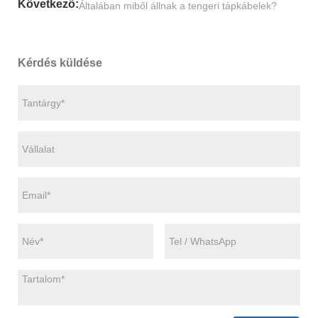
Következő:
Általában miből állnak a tengeri tápkábelek?
Kérdés küldése