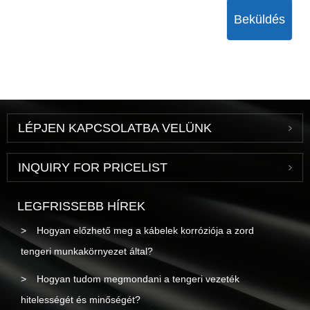
Beküldés
LÉPJEN KAPCSOLATBA VELÜNK
INQUIRY FOR PRICELIST
LEGFRISSEBB HÍREK
Hogyan előzhető meg a kábelek korróziója a zord
tengeri munkakörnyezet által?
Hogyan tudom megmondani a tengeri vezeték
hitelességét és minőségét?