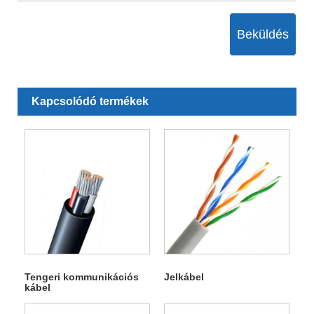
Beküldés
Kapcsolódó termékek
Tengeri kommunikációs
Jelkábel
kábel