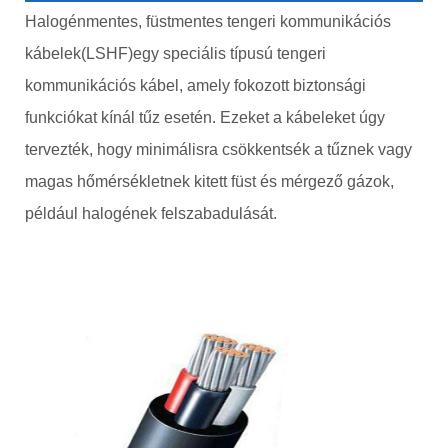
Halogénmentes, füstmentes tengeri kommunikációs
kábelek
(LSHF)
egy speciális típusú tengeri
kommunikációs kábel, amely fokozott biztonsági
funkciókat kínál tűz esetén. Ezeket a kábeleket úgy
tervezték, hogy minimálisra csökkentsék a tűznek vagy
magas hőmérsékletnek kitett füst és mérgező gázok,
például halogének felszabadulását.