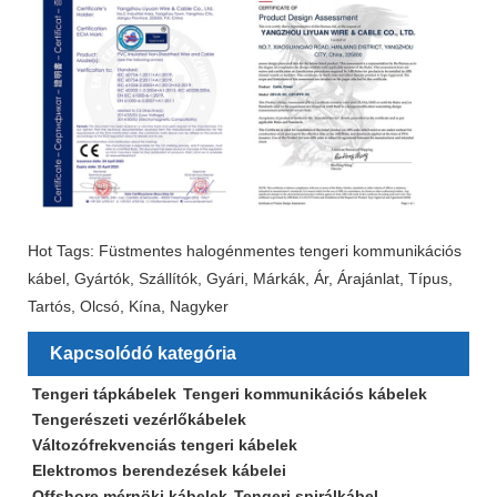
Hot Tags: Füstmentes halogénmentes tengeri kommunikációs
kábel, Gyártók, Szállítók, Gyári, Márkák, Ár, Árajánlat, Típus,
Tartós, Olcsó, Kína, Nagyker
Kapcsolódó kategória
Tengeri tápkábelek
Tengeri kommunikációs kábelek
Tengerészeti vezérlőkábelek
Változófrekvenciás tengeri kábelek
Elektromos berendezések kábelei
Offshore mérnöki kábelek
Tengeri spirálkábel