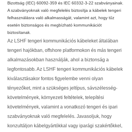
Bizottság (IEC) 60092-359 és IEC 60332-3-22 szabványainak.
A szabványoknak való megfelelés biztosítja a kábelek tengeri
felhasználásra való alkalmasságát, valamint azt, hogy tűz
esetén biztonságos és megbízható kommunikációt
biztosítanak.
Az LSHF tengeri kommunikációs kábeleket általában
tengeri hajókban, offshore platformokon és más tengeri
alkalmazásokban használják, ahol a biztonság a
legfontosabb. Az LSHF tengeri kommunikációs kábelek
kiválasztásakor fontos figyelembe venni olyan
tényezőket, mint a szükséges jeltípus, sávszélesség-
követelmények, környezeti feltételek, telepítési
követelmények, valamint a vonatkozó tengeri és ipari
szabványoknak való megfelelés. Javasoljuk, hogy
konzultáljon kábelgyártókkal vagy iparági szakértőkkel,