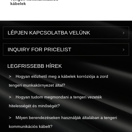
kábelek
LÉPJEN KAPCSOLATBA VELÜNK
INQUIRY FOR PRICELIST
LEGFRISSEBB HÍREK
Hogyan előzhető meg a kábelek korróziója a zord
tengeri munkakörnyezet által?
Hogyan tudom megmondani a tengeri vezeték
hitelességét és minőségét?
Milyen berendezéseken használják általában a tengeri
kommunikációs kábelt?