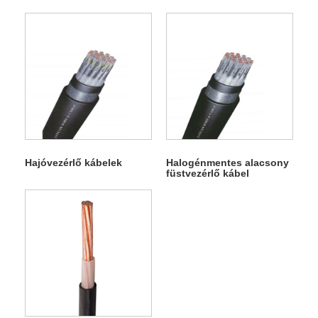
Hajóvezérlő kábelek
Halogénmentes alacsony
füstvezérlő kábel