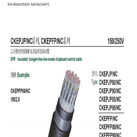
kiválasztási tanácsért.