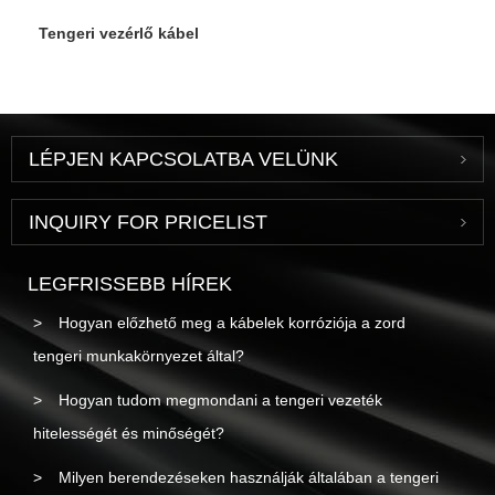
Tengeri vezérlő kábel
LÉPJEN KAPCSOLATBA VELÜNK
INQUIRY FOR PRICELIST
LEGFRISSEBB HÍREK
Hogyan előzhető meg a kábelek korróziója a zord
tengeri munkakörnyezet által?
Hogyan tudom megmondani a tengeri vezeték
hitelességét és minőségét?
Milyen berendezéseken használják általában a tengeri