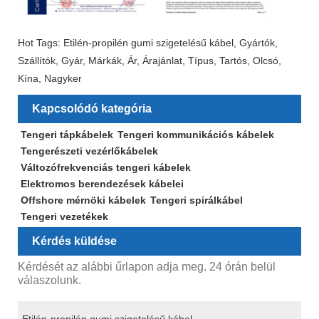
Hot Tags: Etilén-propilén gumi szigetelésű kábel, Gyártók,
Szállítók, Gyár, Márkák, Ár, Árajánlat, Típus, Tartós, Olcsó,
Kína, Nagyker
Kapcsolódó kategória
Tengeri tápkábelek
Tengeri kommunikációs kábelek
Tengerészeti vezérlőkábelek
Változófrekvenciás tengeri kábelek
Elektromos berendezések kábelei
Offshore mérnöki kábelek
Tengeri spirálkábel
Tengeri vezetékek
Kérdés küldése
Kérdését az alábbi űrlapon adja meg. 24 órán belül
válaszolunk.