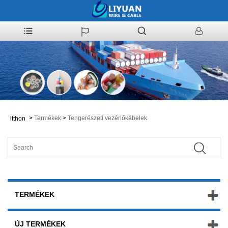
>
Termékek
>
Tengerészeti vezérlőkábelek
itthon
TERMÉKEK
ÚJ TERMÉKEK